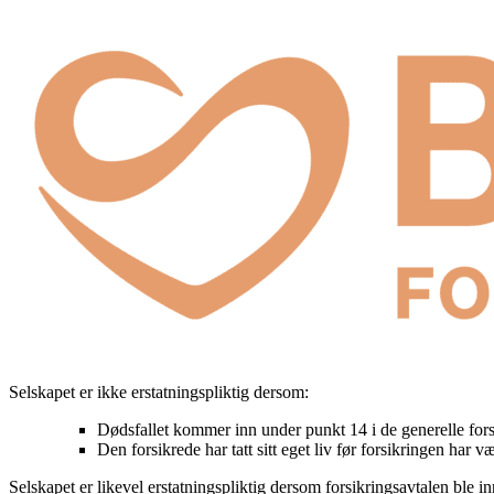
Selskapet er ikke erstatningspliktig dersom:
Dødsfallet kommer inn under punkt 14 i de generelle fors
Den forsikrede har tatt sitt eget liv før forsikringen har vær
Selskapet er likevel erstatningspliktig dersom forsikringsavtalen ble i