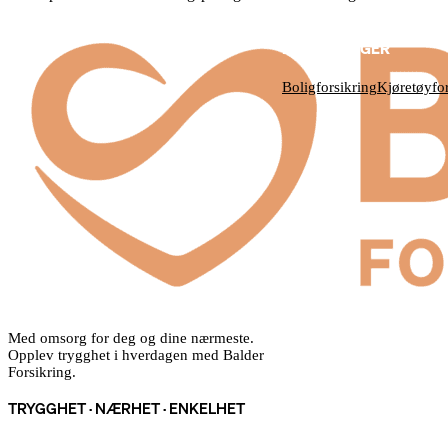
FORSIKRINGER
Boligforsikring
Kjøretøyfor
Med omsorg for deg og dine nærmeste.
Opplev trygghet i hverdagen med Balder
Forsikring.
TRYGGHET · NÆRHET · ENKELHET