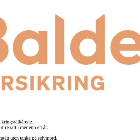
ikringsvilkårene.
t i kraft i mer enn ett år.
nngått uten tanke på selvmord.