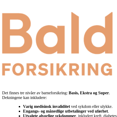
Det finnes tre nivåer av barneforsikring:
Basis, Ekstra og Super
.
Dekningene kan inkludere:
Varig medisinsk invaliditet
ved sykdom eller ulykke.
Engangs- og månedlige utbetalinger ved uførhet
.
Utvalgte alvorlige sykdommer
, inkludert kreft, diabet