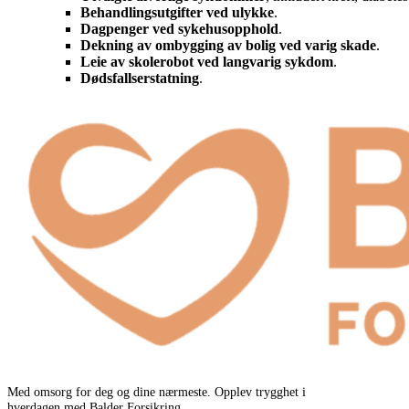
Behandlingsutgifter ved ulykke
.
Dagpenger ved sykehusopphold
.
Dekning av ombygging av bolig ved varig skade
.
Leie av skolerobot ved langvarig sykdom
.
Dødsfallserstatning
.
Med omsorg for deg og dine nærmeste. Opplev trygghet i
hverdagen med Balder Forsikring.