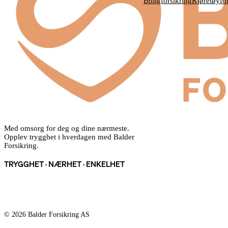
Boligforsikring
Kjøretøyfor
Med omsorg for deg og dine nærmeste.
Opplev trygghet i hverdagen med Balder
Forsikring.
TRYGGHET · NÆRHET · ENKELHET
© 2026 Balder Forsikring AS