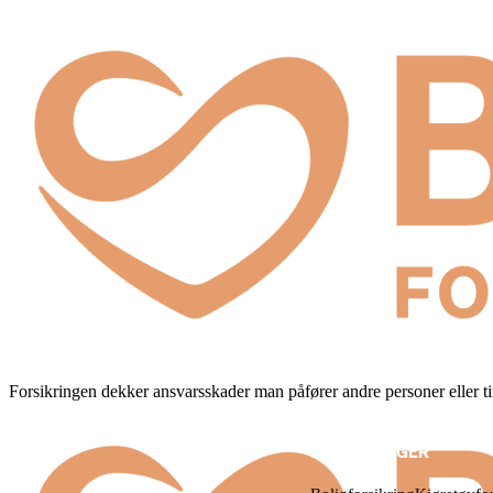
Forsikringen dekker ansvarsskader man påfører andre personer eller tin
FORSIKRINGER