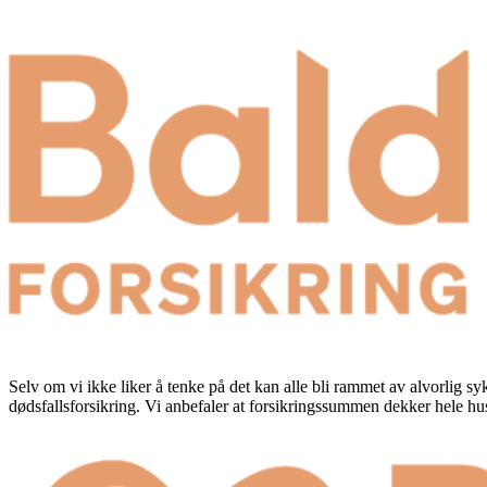
Selv om vi ikke liker å tenke på det kan alle bli rammet av alvorlig s
dødsfallsforsikring. Vi anbefaler at forsikringssummen dekker hele hu