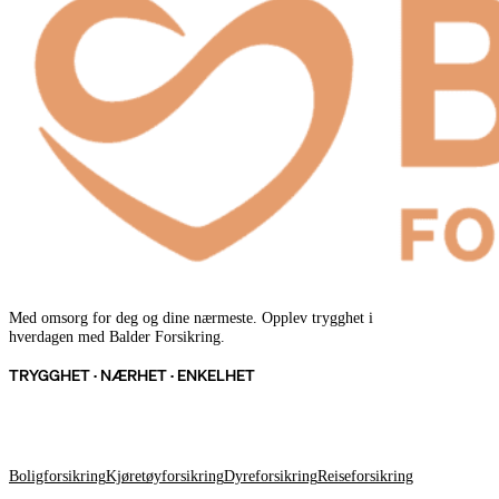
Med omsorg for deg og dine nærmeste. Opplev trygghet i
hverdagen med Balder Forsikring.
TRYGGHET · NÆRHET · ENKELHET
FORSIKRINGER
Boligforsikring
Kjøretøyforsikring
Dyreforsikring
Reiseforsikring