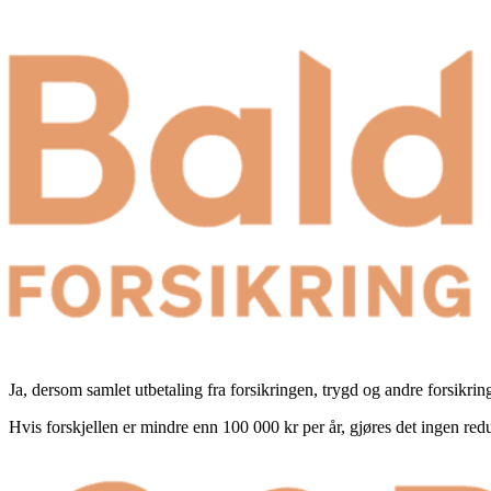
Ja, dersom samlet utbetaling fra forsikringen, trygd og andre forsikrin
Hvis forskjellen er mindre enn 100 000 kr per år, gjøres det ingen red