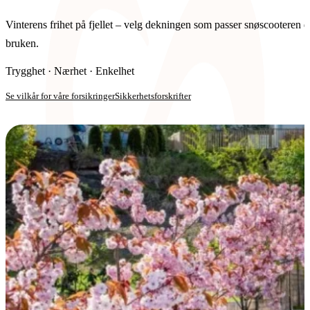
Vinterens frihet på fjellet – velg dekningen som passer snøscooteren d
bruken.
Trygghet · Nærhet · Enkelhet
Se vilkår for våre forsikringer
Sikkerhetsforskrifter