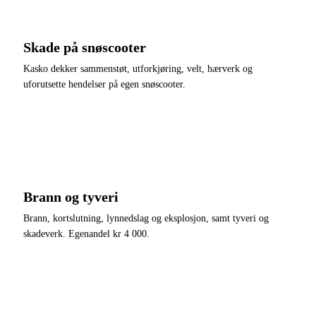
Skade på snøscooter
Kasko dekker sammenstøt, utforkjøring, velt, hærverk og
uforutsette hendelser på egen snøscooter.
Brann og tyveri
Brann, kortslutning, lynnedslag og eksplosjon, samt tyveri og
skadeverk. Egenandel kr 4 000.