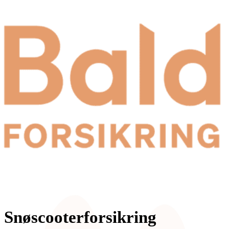
Snøscooterforsikring