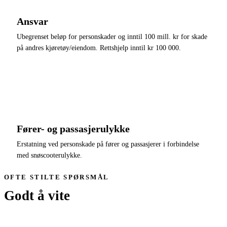
Ansvar
Ubegrenset beløp for personskader og inntil 100 mill. kr for skade
på andres kjøretøy/eiendom. Rettshjelp inntil kr 100 000.
Fører- og passasjerulykke
Erstatning ved personskade på fører og passasjerer i forbindelse
med snøscooterulykke.
OFTE STILTE SPØRSMÅL
Godt å vite